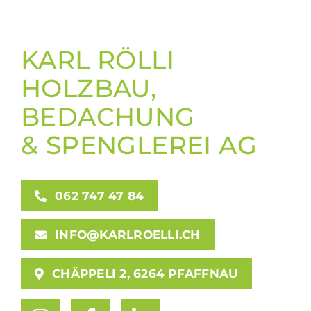
KARL RÖLLI
HOLZBAU,
BEDACHUNG
& SPENGLEREI AG
062 747 47 84
INFO@KARLROELLI.CH
CHÄPPELI 2, 6264 PFAFFNAU