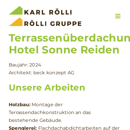
Zum
Inhalt
springen
Terrassenüberdachu
Hotel Sonne Reiden
Baujahr: 2024
Architekt: beck konzept AG
Unsere Arbeiten
Holzbau:
Montage der
Terrassendachkonstruktion an das
bestehende Gebäude.
Spenglerei:
Flachdachabdichtarbeiten auf der